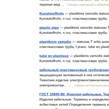
терапия мед …
Словарь сокращений и аббреви
Kunststoffrohr
— plastikinis vamzdis statusas
Kunststoffrohr, n rus. пластмассовая труба,
plastic pipe
— plastikinis vamzdis statusas T 
Kunststoffrohr, n rus. пластмассовая труба,
plastikinis vamzdis
— statusas T sritis autom
пластмассовая труба, f pranc. tube en pla
tube en plastique
— plastikinis vamzdis stat
Kunststoffrohr, n rus. пластмассовая труба,
кабельный пластмассовый трубопров
защищающая заложенный в неё оптический
Тематики изделие электромонтажноелинии,
электромонтаж… …
Справочник технического 
ГОСТ 15845-80: Изделия кабельные. Те
Изделия кабельные. Термины и определени
асбестовых нитей Определения термина из